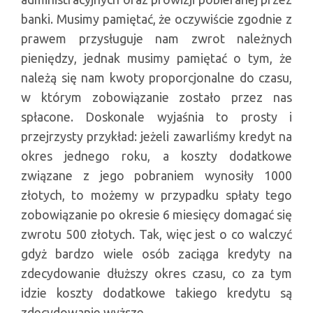
banki. Musimy pamiętać, że oczywiście zgodnie z
prawem przysługuje nam zwrot należnych
pieniędzy, jednak musimy pamiętać o tym, że
należą się nam kwoty proporcjonalne do czasu,
w którym zobowiązanie zostało przez nas
spłacone. Doskonale wyjaśnia to prosty i
przejrzysty przykład: jeżeli zawarliśmy kredyt na
okres jednego roku, a koszty dodatkowe
związane z jego pobraniem wynosiły 1000
złotych, to możemy w przypadku spłaty tego
zobowiązanie po okresie 6 miesięcy domagać się
zwrotu 500 złotych. Tak, więc jest o co walczyć
gdyż bardzo wiele osób zaciąga kredyty na
zdecydowanie dłuższy okres czasu, co za tym
idzie koszty dodatkowe takiego kredytu są
zdecydowanie wyższe.