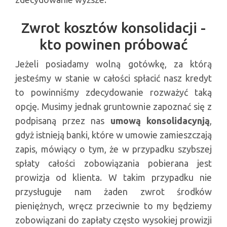
Zwrot kosztów konsolidacji -
kto powinen próbować
Jeżeli posiadamy wolną gotówkę, za którą
jesteśmy w stanie w całości spłacić nasz kredyt
to powinniśmy zdecydowanie rozważyć taką
opcję. Musimy jednak gruntownie zapoznać się z
podpisaną przez nas
umową konsolidacynją
,
gdyż istnieją banki, które w umowie zamieszczają
zapis, mówiący o tym, że w przypadku szybszej
spłaty całości zobowiązania pobierana jest
prowizja od klienta. W takim przypadku nie
przysługuje nam żaden zwrot środków
pieniężnych, wręcz przeciwnie to my będziemy
zobowiązani do zapłaty często wysokiej prowizji