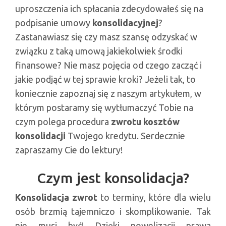
uproszczenia ich spłacania zdecydowałeś się na
podpisanie umowy
konsolidacyjnej
?
Zastanawiasz się czy masz szansę odzyskać w
związku z taką umową jakiekolwiek środki
finansowe? Nie masz pojęcia od czego zacząć i
jakie podjąć w tej sprawie kroki? Jeżeli tak, to
koniecznie zapoznaj się z naszym artykułem, w
którym postaramy się wytłumaczyć Tobie na
czym polega procedura
zwrotu kosztów
konsolidacji
Twojego kredytu. Serdecznie
zapraszamy Cie do lektury!
Czym jest konsolidacja?
Konsolidacja zwrot
to terminy, które dla wielu
osób brzmią tajemniczo i skomplikowanie. Tak
nie musi być! Dzięki nowelizacji prawa