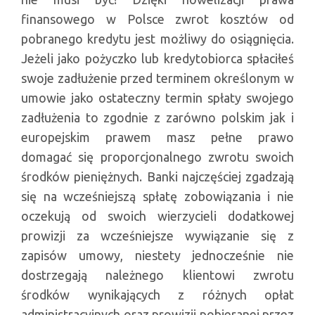
finansowego w Polsce zwrot kosztów od
pobranego kredytu jest możliwy do osiągnięcia.
Jeżeli jako pożyczko lub kredytobiorca spłaciłeś
swoje zadłużenie przed terminem określonym w
umowie jako ostateczny termin spłaty swojego
zadłużenia to zgodnie z zarówno polskim jak i
europejskim prawem masz pełne prawo
domagać się proporcjonalnego zwrotu swoich
środków pieniężnych. Banki najczęściej zgadzają
się na wcześniejszą spłatę zobowiązania i nie
oczekują od swoich wierzycieli dodatkowej
prowizji za wcześniejsze wywiązanie się z
zapisów umowy, niestety jednocześnie nie
dostrzegają należnego klientowi zwrotu
środków wynikających z różnych opłat
administracyjnych oraz prowizji pobieranej przez