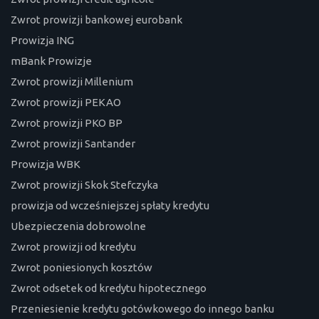
Zwrot prowizji bankowej eurobank
Prowizja ING
mBank Prowizje
Zwrot prowizji Millenium
Zwrot prowizji PEKAO
Zwrot prowizji PKO BP
Zwrot prowizji Santander
Prowizja WBK
Zwrot prowizji Skok Stefczyka
prowizja od wcześniejszej spłaty kredytu
Ubezpieczenia dobrowolne
Zwrot prowizji od kredytu
Zwrot poniesionych kosztów
Zwrot odsetek od kredytu hipotecznego
Przeniesienie kredytu gotówkowego do innego banku